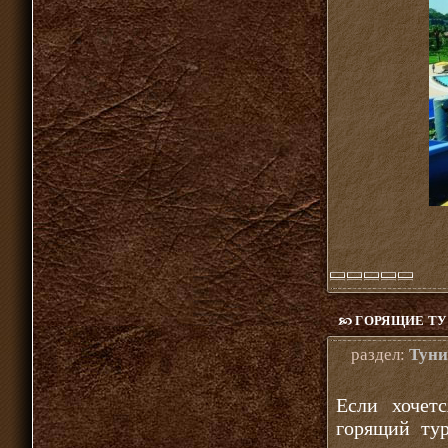
ГОРЯЩИЕ ТУ
раздел:
Туни
Если хочет
горящий тур